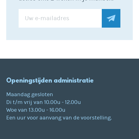
Openingstijden administratie
Maandag gesloten
Di t/m vrij van 10.00u - 12.00u
Woe van 13.00u - 16.00u
Een uur voor aanvang van de voorstelling.