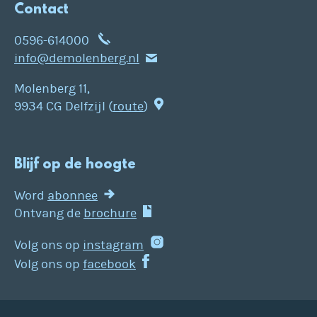
Contact
0596-614000
info@demolenberg.nl
Molenberg 11,
9934 CG Delfzijl (
route
)
Blijf op de hoogte
Word
abonnee
Ontvang de
brochure
Volg ons op
instagram
Volg ons op
facebook