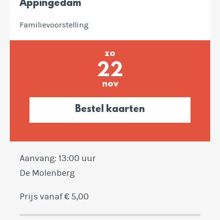
Appingedam
Familievoorstelling
zo
22
nov
Bestel kaarten
Aanvang: 13:00 uur
De Molenberg
Prijs vanaf € 5,00