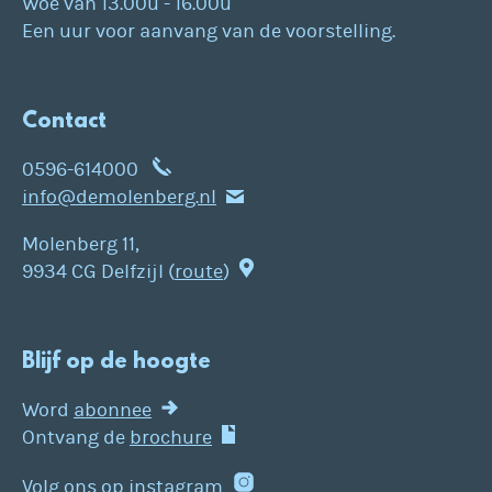
Woe van 13.00u - 16.00u
Een uur voor aanvang van de voorstelling.
Contact
0596-614000
info@demolenberg.nl
Molenberg 11,
9934 CG Delfzijl (
route
)
Blijf op de hoogte
Word
abonnee
Ontvang de
brochure
Volg ons op
instagram