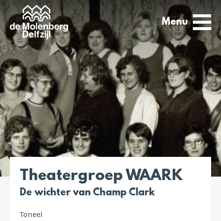
Menu
Theatergroep WAARK
De wichter van Champ Clark
Toneel