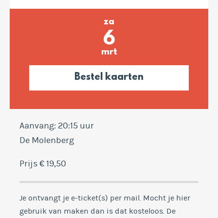
za
6
mrt
Bestel kaarten
Aanvang: 20:15 uur
De Molenberg
Prijs € 19,50
Je ontvangt je e-ticket(s) per mail. Mocht je hier
gebruik van maken dan is dat kosteloos. De