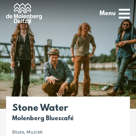
Menu
Stone Water
Molenberg Bluescafé
Blues, Muziek