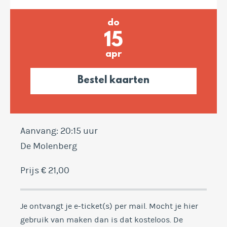
do
15
apr
Bestel kaarten
Aanvang: 20:15 uur
De Molenberg
Prijs € 21,00
Je ontvangt je e-ticket(s) per mail. Mocht je hier
gebruik van maken dan is dat kosteloos. De