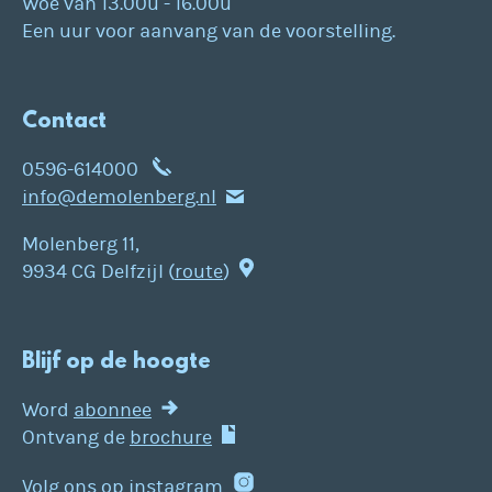
Woe van 13.00u - 16.00u
Een uur voor aanvang van de voorstelling.
Contact
0596-614000
info@demolenberg.nl
Molenberg 11,
9934 CG Delfzijl (
route
)
Blijf op de hoogte
Word
abonnee
Ontvang de
brochure
Volg ons op
instagram