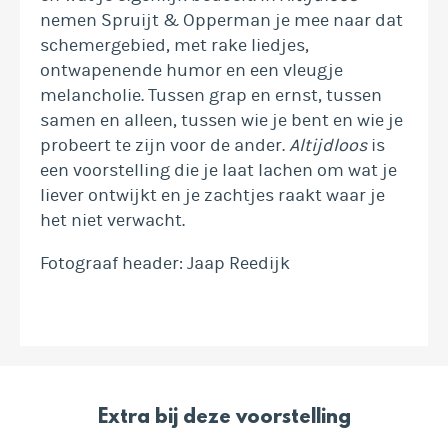
nemen Spruijt & Opperman je mee naar dat
schemergebied, met rake liedjes,
ontwapenende humor en een vleugje
melancholie. Tussen grap en ernst, tussen
samen en alleen, tussen wie je bent en wie je
probeert te zijn voor de ander.
Altijdloos
is
een voorstelling die je laat lachen om wat je
liever ontwijkt en je zachtjes raakt waar je
het niet verwacht.
Fotograaf header: Jaap Reedijk
Extra bij deze voorstelling