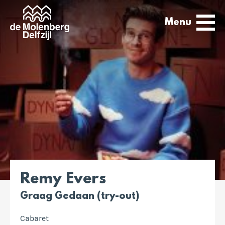
Menu
Remy Evers
Graag Gedaan (try-out)
Cabaret