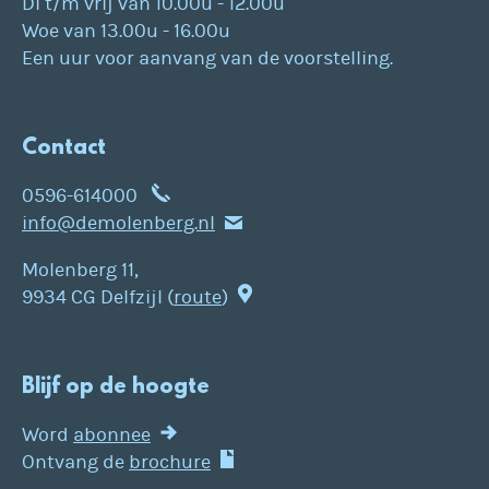
Di t/m vrij van 10.00u - 12.00u
Woe van 13.00u - 16.00u
Een uur voor aanvang van de voorstelling.
Contact
0596-614000
info@demolenberg.nl
Molenberg 11,
9934 CG Delfzijl (
route
)
Blijf op de hoogte
Word
abonnee
Ontvang de
brochure