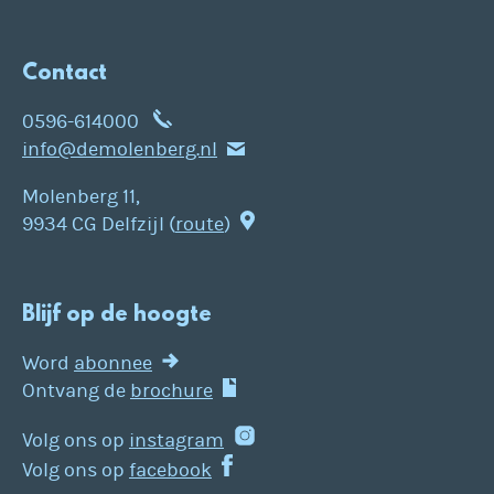
Contact
0596-614000
info@demolenberg.nl
Molenberg 11,
9934 CG Delfzijl (
route
)
Blijf op de hoogte
Word
abonnee
Ontvang de
brochure
Volg ons op
instagram
Volg ons op
facebook