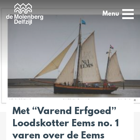
Menu
Met “Varend Erfgoed”
Loodskotter Eems no. 1
varen over de Eems