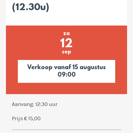
(12.30u)
za
12
sep
Verkoop vanaf 15 augustus
09:00
Aanvang: 12:30 uur
Prijs € 15,00