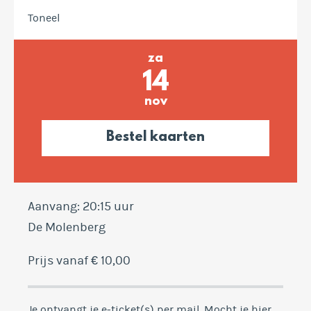
Toneel
za
14
nov
Bestel kaarten
Aanvang: 20:15 uur
De Molenberg
Prijs vanaf € 10,00
Je ontvangt je e-ticket(s) per mail. Mocht je hier