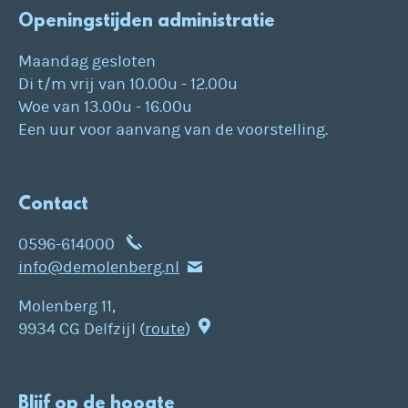
Openingstijden administratie
Maandag gesloten
Di t/m vrij van 10.00u - 12.00u
Woe van 13.00u - 16.00u
Een uur voor aanvang van de voorstelling.
Contact
0596-614000
info@demolenberg.nl
Molenberg 11,
9934 CG Delfzijl (
route
)
Blijf op de hoogte