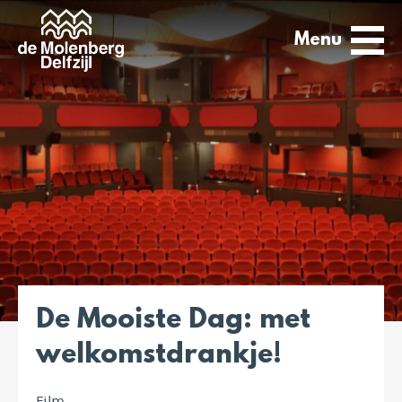
Menu
De Mooiste Dag: met
welkomstdrankje!
Film