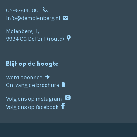
0596-614000
info@demolenberg.nl
Molenberg 11,
9934 CG Delfzijl (
route
)
Blijf op de hoogte
Word
abonnee
Ontvang de
brochure
Volg ons op
instagram
Volg ons op
facebook