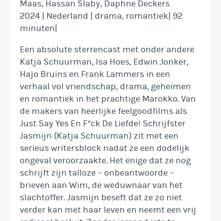
Maas, Hassan Slaby, Daphne Deckers
2024 | Nederland | drama, romantiek| 92
minuten|
Een absolute sterrencast met onder andere
Katja Schuurman, Isa Hoes, Edwin Jonker,
Hajo Bruins en Frank Lammers in een
verhaal vol vriendschap, drama, geheimen
en romantiek in het prachtige Marokko. Van
de makers van heerlijke feelgoodfilms als
Just Say Yes En F*ck De Liefde! Schrijfster
Jasmijn (Katja Schuurman) zit met een
serieus writersblock nadat ze een dodelijk
ongeval veroorzaakte. Het enige dat ze nog
schrijft zijn talloze – onbeantwoorde –
brieven aan Wim, de weduwnaar van het
slachtoffer. Jasmijn beseft dat ze zo niet
verder kan met haar leven en neemt een vrij